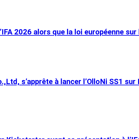
’IFA 2026 alors que la loi européenne sur 
.,Ltd, s’apprête à lancer l’OlloNi SS1 sur