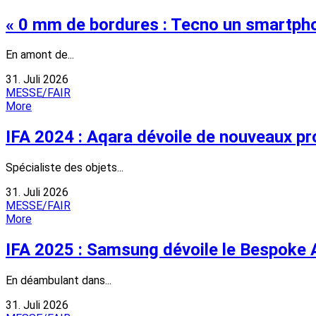
« 0 mm de bordures : Tecno un smartph
En amont de...
31. Juli 2026
MESSE/FAIR
More
IFA 2024 : Aqara dévoile de nouveaux p
Spécialiste des objets...
31. Juli 2026
MESSE/FAIR
More
IFA 2025 : Samsung dévoile le Bespoke A
En déambulant dans...
31. Juli 2026