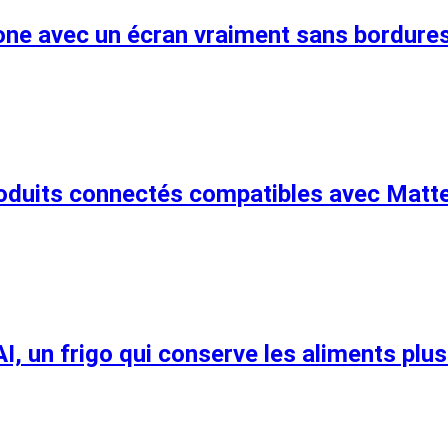
one avec un écran vraiment sans bordure
roduits connectés compatibles avec Matt
I, un frigo qui conserve les aliments plu