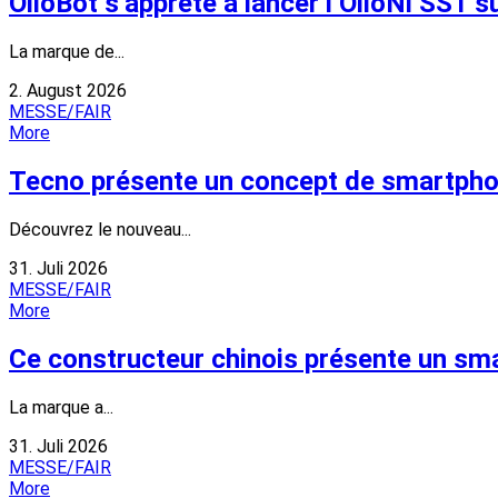
OlloBot s’apprête à lancer l’OlloNi SS1 s
La marque de...
2. August 2026
MESSE/FAIR
More
Tecno présente un concept de smartpho
Découvrez le nouveau...
31. Juli 2026
MESSE/FAIR
More
Ce constructeur chinois présente un sm
La marque a...
31. Juli 2026
MESSE/FAIR
More