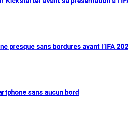
ur Kickstarter avant sa présentation à l’IF
ne presque sans bordures avant l’IFA 20
artphone sans aucun bord