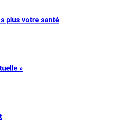
s plus votre santé
tuelle »
t