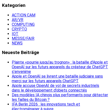
Kategorien
ACTION CAM
AR/VR
COMPUTING
CRYPTO
IOT
MESSE/FAIR
NEWS
Neueste Beiträge
Plainte «pourrie jusqu’au trognon» : la bataille d’Apple et
OpenAI sur les futurs appareils du créateur de ChatGPT
s’envenime
Apple et OpenAI se livrent une bataille judiciaire sans
merci sur les futurs appareils ChatGPT
Apple accuse OpenAI de vol de secrets industriels
dans le développement d’objets connectés
Des modèles IA chinois plus performants pour détecter
les failles du Bitcoin ?
IFA Berlin 2026 : les innovations tech et
électroménager à suivre