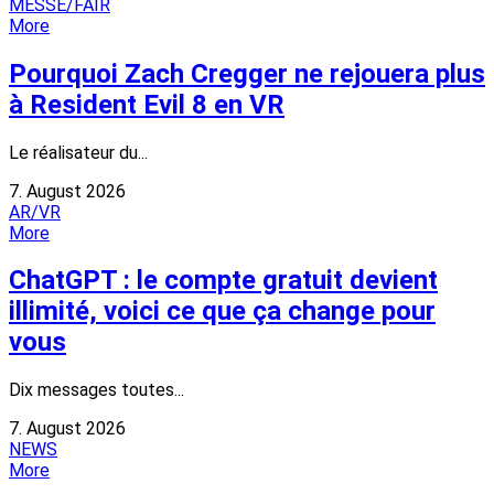
MESSE/FAIR
More
Pourquoi Zach Cregger ne rejouera plus
à Resident Evil 8 en VR
Le réalisateur du...
7. August 2026
AR/VR
More
ChatGPT : le compte gratuit devient
illimité, voici ce que ça change pour
vous
Dix messages toutes...
7. August 2026
NEWS
More