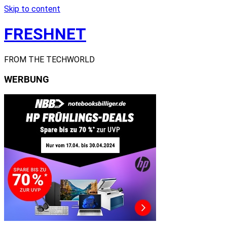
Skip to content
FRESHNET
FROM THE TECHWORLD
WERBUNG