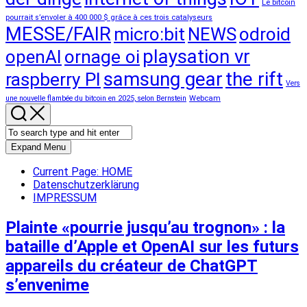
Le bitcoin
pourrait s’envoler à 400 000 $ grâce à ces trois catalyseurs
MESSE/FAIR
micro:bit
NEWS
odroid
playsation vr
openAI
ornage oi
samsung gear
the rift
raspberry PI
Vers
une nouvelle flambée du bitcoin en 2025, selon Bernstein
Webcam
Expand Menu
Current Page:
HOME
Datenschutzerklärung
IMPRESSUM
Plainte «pourrie jusqu’au trognon» : la
bataille d’Apple et OpenAI sur les futurs
appareils du créateur de ChatGPT
s’envenime