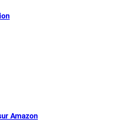
ion
 sur Amazon