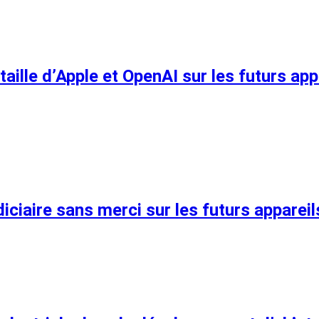
ataille d’Apple et OpenAI sur les futurs a
udiciaire sans merci sur les futurs appare