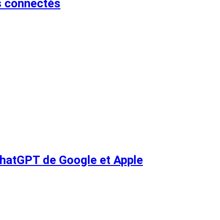
s connectés
 ChatGPT de Google et Apple