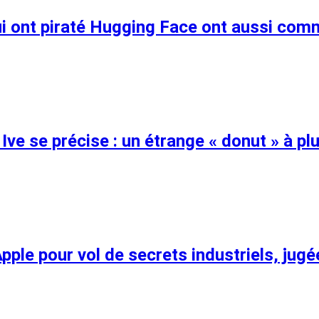
 qui ont piraté Hugging Face ont aussi co
Ive se précise : un étrange « donut » à pl
Apple pour vol de secrets industriels, ju