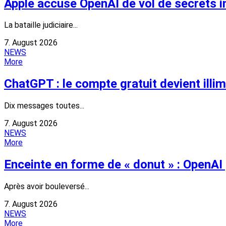
Apple accuse OpenAI de vol de secrets i
La bataille judiciaire...
7. August 2026
NEWS
More
ChatGPT : le compte gratuit devient illi
Dix messages toutes...
7. August 2026
NEWS
More
Enceinte en forme de « donut » : OpenAI 
Après avoir bouleversé...
7. August 2026
NEWS
More