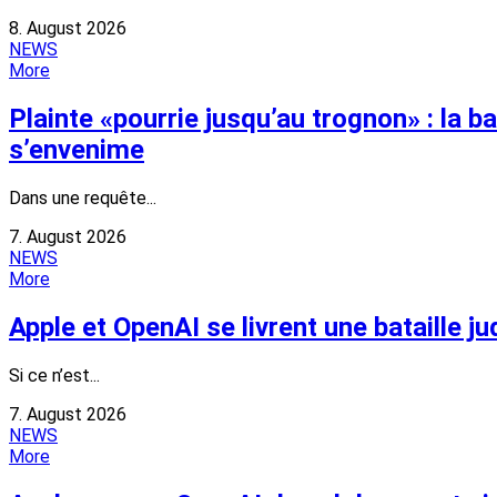
8. August 2026
NEWS
More
Plainte «pourrie jusqu’au trognon» : la b
s’envenime
Dans une requête...
7. August 2026
NEWS
More
Apple et OpenAI se livrent une bataille j
Si ce n’est...
7. August 2026
NEWS
More