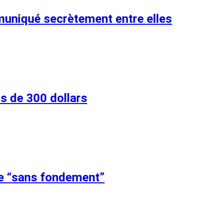
mmuniqué secrètement entre elles
us de 300 dollars
gée “sans fondement”