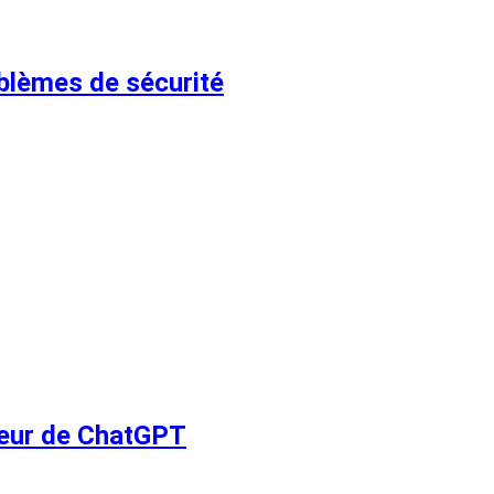
blèmes de sécurité
ateur de ChatGPT