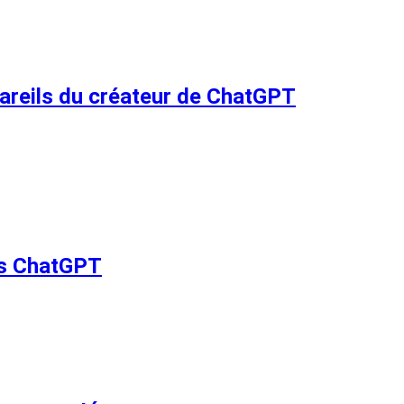
ppareils du créateur de ChatGPT
ils ChatGPT